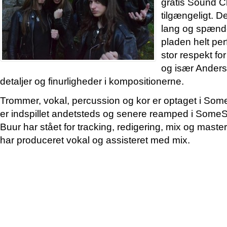
gratis Sound C
tilgængeligt. D
lang og spænd
pladen helt per
stor respekt f
og især Anders 
detaljer og finurligheder i kompositionerne.
Trommer, vokal, percussion og kor er optaget i Som
er indspillet andetsteds og senere reamped i Some
Buur har stået for tracking, redigering, mix og maste
har produceret vokal og assisteret med mix.