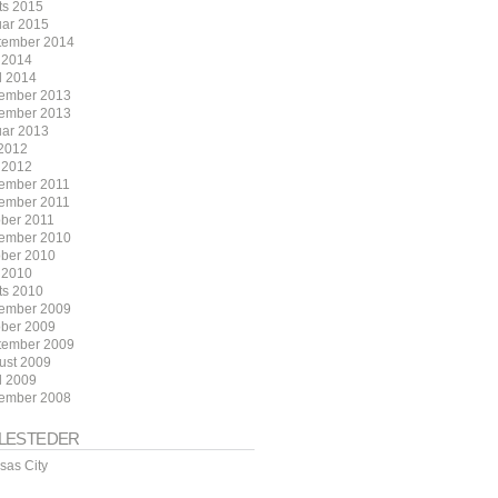
ts 2015
uar 2015
tember 2014
 2014
l 2014
ember 2013
ember 2013
uar 2013
 2012
 2012
ember 2011
ember 2011
ober 2011
ember 2010
ober 2010
 2010
ts 2010
ember 2009
ober 2009
tember 2009
ust 2009
l 2009
ember 2008
LLESTEDER
sas City