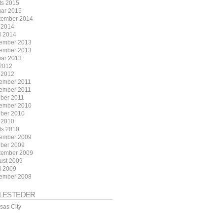
ts 2015
uar 2015
tember 2014
 2014
l 2014
ember 2013
ember 2013
uar 2013
 2012
 2012
ember 2011
ember 2011
ober 2011
ember 2010
ober 2010
 2010
ts 2010
ember 2009
ober 2009
tember 2009
ust 2009
l 2009
ember 2008
LLESTEDER
sas City