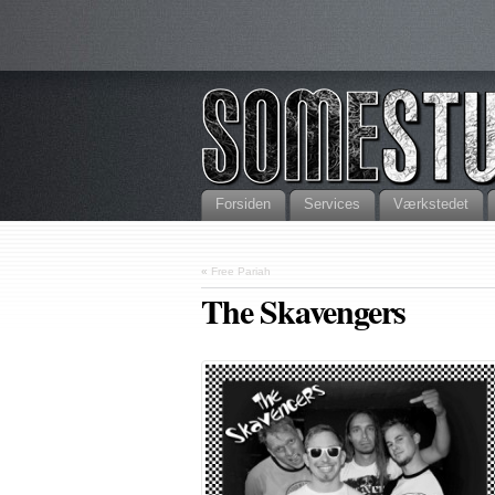
Forsiden
Services
Værkstedet
«
Free Pariah
The Skavengers