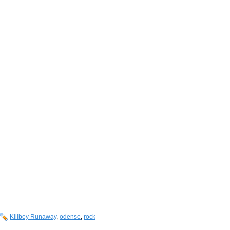
Killboy Runaway
,
odense
,
rock