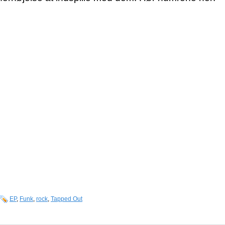
EP
,
Funk
,
rock
,
Tapped Out