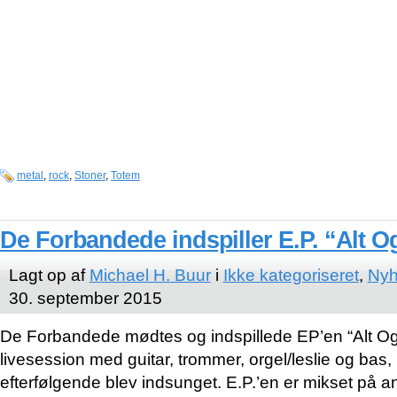
metal
,
rock
,
Stoner
,
Totem
De Forbandede indspiller E.P. “Alt O
Lagt op af
Michael H. Buur
i
Ikke kategoriseret
,
Nyh
30. september 2015
De Forbandede mødtes og indspillede EP’en “Alt Og 
livesession med guitar, trommer, orgel/leslie og bas,
efterfølgende blev indsunget. E.P.’en er mikset på a