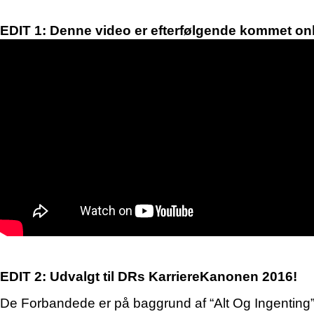
EDIT 1: Denne video er efterfølgende kommet onl
EDIT 2: Udvalgt til DRs KarriereKanonen 2016!
De Forbandede er på baggrund af “Alt Og Ingenting” 