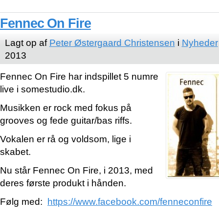
Fennec On Fire
Lagt op af
Peter Østergaard Christensen
i
Nyheder
2013
Fennec On Fire har indspillet 5 numre
live i somestudio.dk.
Musikken er rock med fokus på
grooves og fede guitar/bas riffs.
Vokalen er rå og voldsom, lige i
skabet.
Nu står Fennec On Fire, i 2013, med
deres første produkt i hånden.
Følg med:
https://www.facebook.com/fenneconfire