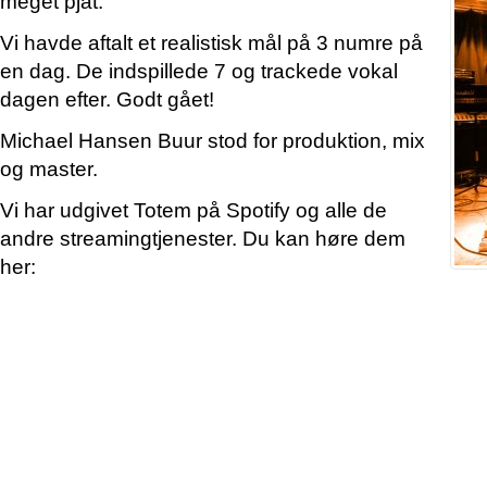
meget pjat.
Vi havde aftalt et realistisk mål på 3 numre på
en dag. De indspillede 7 og trackede vokal
dagen efter. Godt gået!
Michael Hansen Buur stod for produktion, mix
og master.
Vi har udgivet Totem på Spotify og alle de
andre streamingtjenester. Du kan høre dem
her: