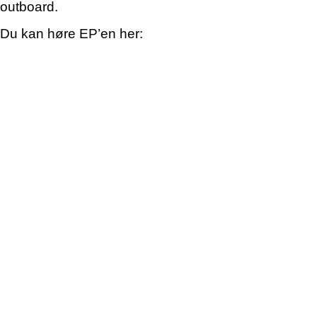
outboard.
Du kan høre EP’en her: